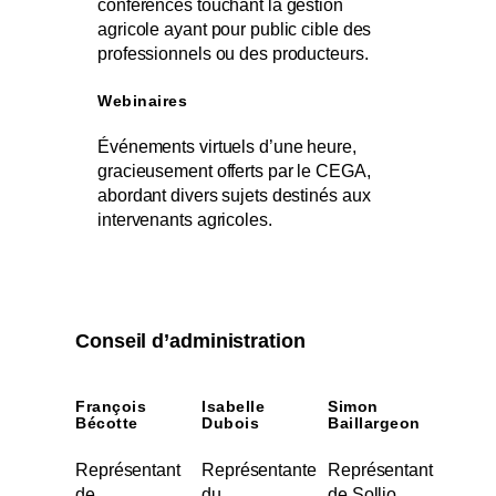
conférences touchant la gestion
agricole ayant pour public cible des
professionnels ou des producteurs.
Webinaires
Événements virtuels d’une heure,
gracieusement offerts par le CEGA,
abordant divers sujets destinés aux
intervenants agricoles.
Conseil d’administration
François
Isabelle
Simon
Bécotte
Dubois
Baillargeon
Représentant
Représentante
Représentant
de
du
de Sollio