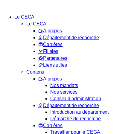
Aller
au
Le CEGA
contenu
Le CEGA
À propos
Département de recherche
Carrières
Filiales
Partenaires
Liens utiles
Contenu
À propos
Nos mandats
Nos services
Conseil d’administration
Département de recherche
Introduction au département
Démarche de recherche
Carrières
Travailler pour le CEGA