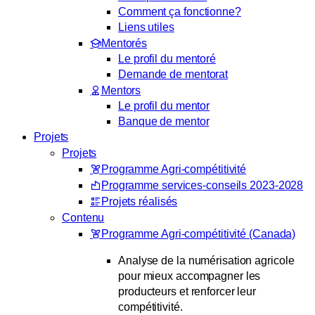
Comment ça fonctionne?
Liens utiles
Mentorés
Le profil du mentoré
Demande de mentorat
Mentors
Le profil du mentor
Banque de mentor
Projets
Projets
Programme Agri-compétitivité
Programme services-conseils 2023-2028
Projets réalisés
Contenu
Programme Agri-compétitivité (Canada)
Analyse de la numérisation agricole
pour mieux accompagner les
producteurs et renforcer leur
compétitivité.