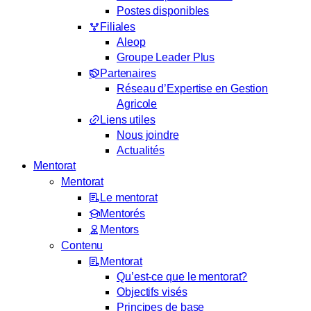
Postes disponibles
Filiales
Aleop
Groupe Leader Plus
Partenaires
Réseau d’Expertise en Gestion
Agricole
Liens utiles
Nous joindre
Actualités
Mentorat
Mentorat
Le mentorat
Mentorés
Mentors
Contenu
Mentorat
Qu’est-ce que le mentorat?
Objectifs visés
Principes de base