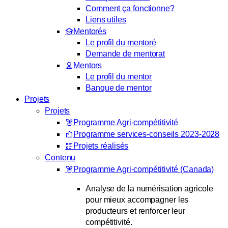
Comment ça fonctionne?
Liens utiles
Mentorés
Le profil du mentoré
Demande de mentorat
Mentors
Le profil du mentor
Banque de mentor
Projets
Projets
Programme Agri-compétitivité
Programme services-conseils 2023-2028
Projets réalisés
Contenu
Programme Agri-compétitivité (Canada)
Analyse de la numérisation agricole
pour mieux accompagner les
producteurs et renforcer leur
compétitivité.