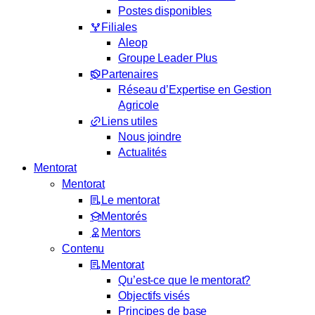
Postes disponibles
Filiales
Aleop
Groupe Leader Plus
Partenaires
Réseau d’Expertise en Gestion
Agricole
Liens utiles
Nous joindre
Actualités
Mentorat
Mentorat
Le mentorat
Mentorés
Mentors
Contenu
Mentorat
Qu’est-ce que le mentorat?
Objectifs visés
Principes de base